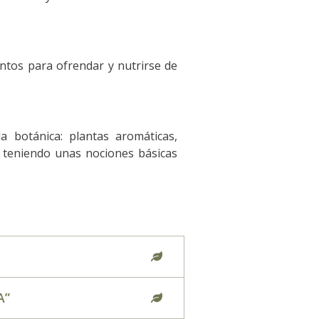
entos para ofrendar y nutrirse de
 botánica: plantas aromáticas,
ue teniendo unas nociones básicas
A”