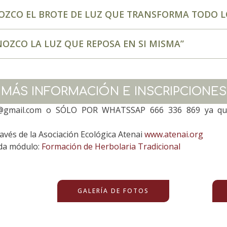
ZCO EL BROTE DE LUZ QUE TRANSFORMA TODO L
ZCO LA LUZ QUE REPOSA EN SI MISMA”
MÁS INFORMACIÓN E INSCRIPCIONES
ai@gmail.com o SÓLO POR WHATSSAP 666 336 869 ya que
través de la Asociación Ecológica Atenai
www.atenai.org
ada módulo:
Formación de Herbolaria Tradicional
GALERÍA DE FOTOS