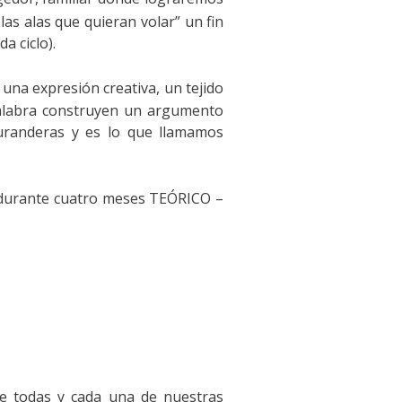
las alas que quieran volar” un fin
a ciclo).
 una expresión creativa, un tejido
palabra construyen un argumento
curanderas y es lo que llamamos
 durante cuatro meses TEÓRICO –
o de todas y cada una de nuestras