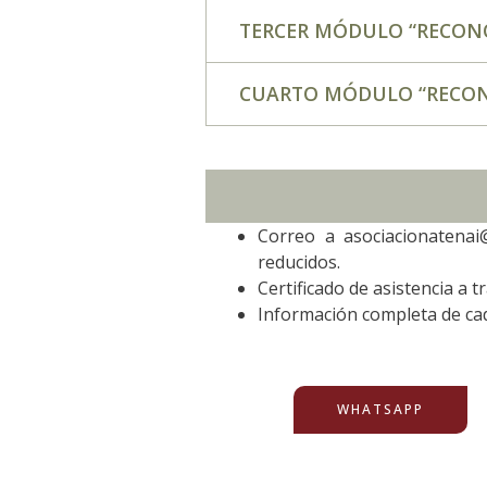
TERCER MÓDULO “RECONO
CUARTO MÓDULO “RECONO
Correo a asociacionaten
reducidos.
Certificado de asistencia a 
Información completa de c
WHATSAPP