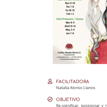
FACILITADORA
Natalia Alonso Llanos
OBJETIVO
Re-significar, posicionar y