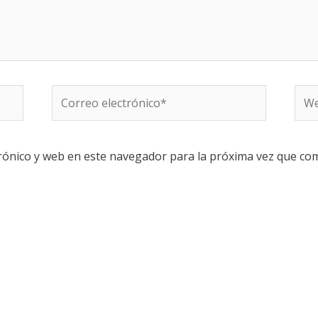
Correo
We
electrónico*
rónico y web en este navegador para la próxima vez que co