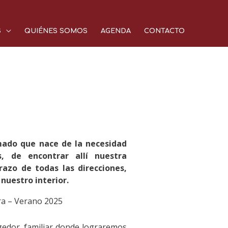
S
QUIÉNES SOMOS
AGENDA
CONTACTO
ado que nace de la necesidad
s, de encontrar allí nuestra
razo de todas las direcciones,
nuestro interior.
ra – Verano 2025
edor, familiar donde lograremos