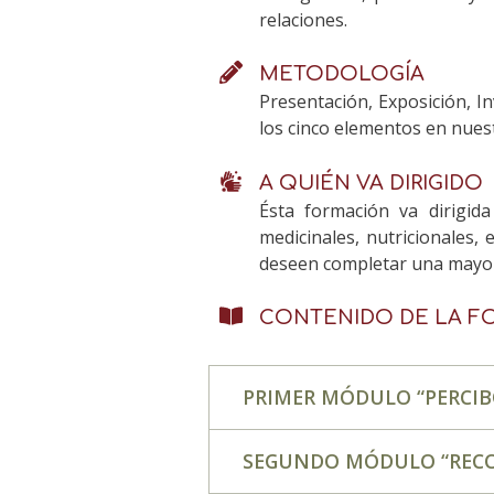
relaciones.
METODOLOGÍA
Presentación, Exposición, I
los cinco elementos en nues
A QUIÉN VA DIRIGIDO
Ésta formación va dirigid
medicinales, nutricionales,
deseen completar una mayor 
CONTENIDO DE LA F
PRIMER MÓDULO “PERCIBO
SEGUNDO MÓDULO “RECON