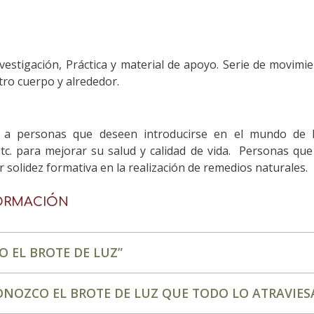
nvestigación, Práctica y material de apoyo. Serie de movimi
tro cuerpo y alrededor.
a a personas que deseen introducirse en el mundo de la
 etc. para mejorar su salud y calidad de vida. Personas q
solidez formativa en la realización de remedios naturales.
ORMACIÓN
 EL BROTE DE LUZ”
OZCO EL BROTE DE LUZ QUE TODO LO ATRAVIES