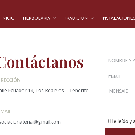
INICIO
HERBOLARIA
TRADICIÓN
INSTALACIONE
Contáctanos
IRECCIÓN
alle Ecuador 14, Los Realejos – Tenerife
-MAIL
He leído y 
sociacionatenai@gmail.com