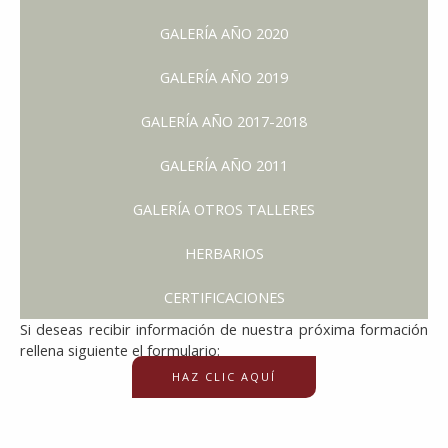
GALERÍA AÑO 2020
GALERÍA AÑO 2019
GALERÍA AÑO 2017-2018
GALERÍA AÑO 2011
GALERÍA OTROS TALLERES
HERBARIOS
CERTIFICACIONES
Si deseas recibir información de nuestra próxima formación
rellena siguiente el formulario:
HAZ CLIC AQUÍ