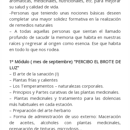
aromáticas, medicinales, nutricionales, etc. para mejorar
su salud y calidad de vida.
-Personas que teniendo unas nociones básicas deseen
completar una mayor solidez formativa en la realización
de remedios naturales
– A todas aquellas personas que sientan el llamado
profundo de sacudir la memoria que habita en nuestras
raíces y regresar al origen como esencia. Ese que habita
en todo lo que nos rodea.
1º Módulo ( mes de septiembre) “PERCIBO EL BROTE DE
LUZ”
– El arte de la sanación (I)
– Plantas frías y calientes
– Los Temperamentos – naturalezas corporales.
– Principios y Partes curativas de las plantas medicinales.
– Plantas medicinales y tratamiento para las dolencias
más habituales en cada estación.
– Preparación del arte-herbario
– Forma de administración de uso externo: Maceración
de aceites, alcoholes con plantas medicinales,
preparación de tinturas, microdosis…