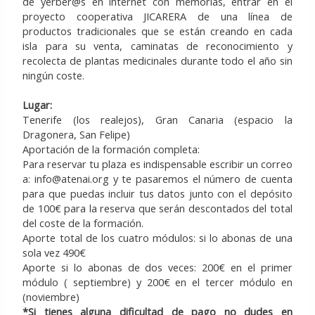
de yerber@s en internet con memorias, entrar en el
proyecto cooperativa JICARERA de una línea de
productos tradicionales que se están creando en cada
isla para su venta, caminatas de reconocimiento y
recolecta de plantas medicinales durante todo el año sin
ningún coste.
Lugar:
Tenerife (los realejos), Gran Canaria (espacio la
Dragonera, San Felipe)
Aportación de la formación completa:
Para reservar tu plaza es indispensable escribir un correo
a: info@atenai.org y te pasaremos el número de cuenta
para que puedas incluir tus datos junto con el depósito
de 100€ para la reserva que serán descontados del total
del coste de la formación.
Aporte total de los cuatro módulos: si lo abonas de una
sola vez 490€
Aporte si lo abonas de dos veces: 200€ en el primer
módulo ( septiembre) y 200€ en el tercer módulo en
(noviembre)
*Si tienes alguna dificultad de pago no dudes en