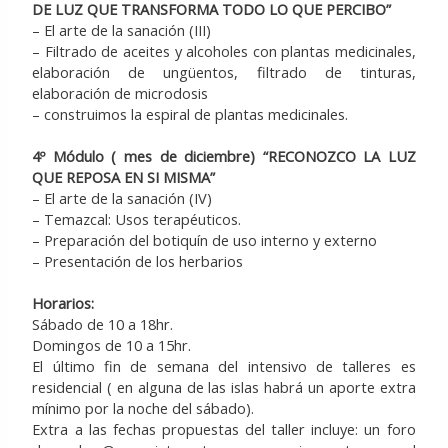
DE LUZ QUE TRANSFORMA TODO LO QUE PERCIBO”
– El arte de la sanación (III)
– Filtrado de aceites y alcoholes con plantas medicinales,
elaboración de ungüentos, filtrado de tinturas,
elaboración de microdosis
– construimos la espiral de plantas medicinales.
4º Módulo ( mes de diciembre) “RECONOZCO LA LUZ
QUE REPOSA EN SI MISMA”
– El arte de la sanación (IV)
– Temazcal: Usos terapéuticos.
– Preparación del botiquín de uso interno y externo
– Presentación de los herbarios
Horarios:
Sábado de 10 a 18hr.
Domingos de 10 a 15hr.
El último fin de semana del intensivo de talleres es
residencial ( en alguna de las islas habrá un aporte extra
mínimo por la noche del sábado).
Extra a las fechas propuestas del taller incluye: un foro